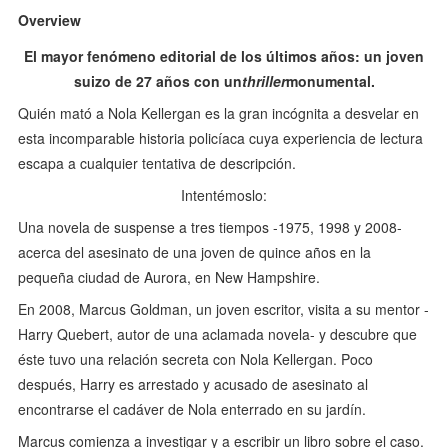
Overview
El mayor fenómeno editorial de los últimos años: un joven
suizo de 27 años con un
thriller
monumental.
Quién mató a Nola Kellergan es la gran incógnita a desvelar en
esta incomparable historia policíaca cuya experiencia de lectura
escapa a cualquier tentativa de descripción.
Intentémoslo:
Una novela de suspense a tres tiempos -1975, 1998 y 2008-
acerca del asesinato de una joven de quince años en la
pequeña ciudad de Aurora, en New Hampshire.
En 2008, Marcus Goldman, un joven escritor, visita a su mentor -
Harry Quebert, autor de una aclamada novela- y descubre que
éste tuvo una relación secreta con Nola Kellergan. Poco
después, Harry es arrestado y acusado de asesinato al
encontrarse el cadáver de Nola enterrado en su jardín.
Marcus comienza a investigar y a escribir un libro sobre el caso.