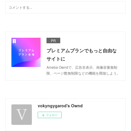
PR
プレミアムプランでもっと自由な
サイトに
Ameba Owndで、広告非表示、画像容量無制
限、ページ数無制限などの機能を開放しよう。
vokyngygarod's Ownd
フォロー