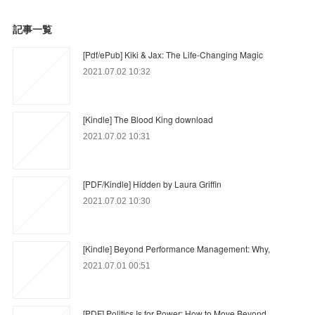
記事一覧
[Pdf/ePub] Kiki & Jax: The Life-Changing Magic
2021.07.02 10:32
[Kindle] The Blood King download
2021.07.02 10:31
[PDF/Kindle] Hidden by Laura Griffin
2021.07.02 10:30
[Kindle] Beyond Performance Management: Why,
2021.07.01 00:51
[PDF] Politics Is for Power: How to Move Beyond