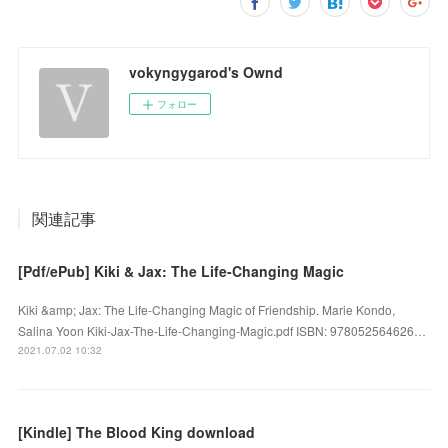
vokyngygarod's Ownd
フォロー
関連記事
[Pdf/ePub] Kiki & Jax: The Life-Changing Magic
Kiki &amp; Jax: The Life-Changing Magic of Friendship. Marie Kondo,
Salina Yoon Kiki-Jax-The-Life-Changing-Magic.pdf ISBN: 978052564626…
2021.07.02 10:32
[Kindle] The Blood King download