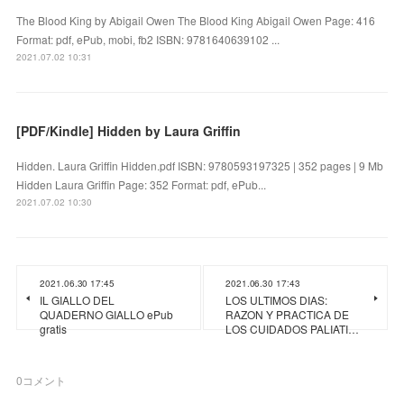
The Blood King by Abigail Owen The Blood King Abigail Owen Page: 416
Format: pdf, ePub, mobi, fb2 ISBN: 9781640639102 ...
2021.07.02 10:31
[PDF/Kindle] Hidden by Laura Griffin
Hidden. Laura Griffin Hidden.pdf ISBN: 9780593197325 | 352 pages | 9 Mb
Hidden Laura Griffin Page: 352 Format: pdf, ePub...
2021.07.02 10:30
2021.06.30 17:45
2021.06.30 17:43
IL GIALLO DEL
LOS ULTIMOS DIAS:
QUADERNO GIALLO ePub
RAZON Y PRACTICA DE
gratis
LOS CUIDADOS PALIATI…
0
コメント