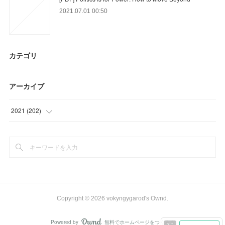
2021.07.01 00:50
カテゴリ
アーカイブ
2021
(
202
)
(
9
)
(
63
)
(
39
)
(
12
)
Copyright ©
2026
vokyngygarod's Ownd
.
(
32
)
Powered by
無料でホームページをつくろう