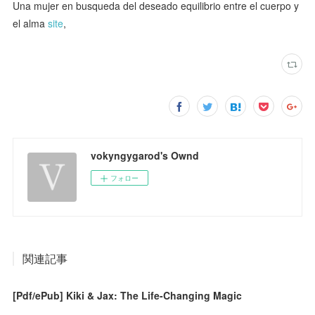
Una mujer en busqueda del deseado equilibrio entre el cuerpo y
el alma
site
,
vokyngygarod's Ownd
フォロー
関連記事
[Pdf/ePub] Kiki & Jax: The Life-Changing Magic