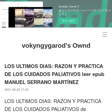
Ameba Owndで
あなただけのホームページやブログをつ
くろう
今すぐ試す
vokyngygarod's Ownd
LOS ULTIMOS DIAS: RAZON Y PRACTICA
DE LOS CUIDADOS PALIATIVOS leer epub
MANUEL SERRANO MARTÍNEZ
2021.06.30 17:43
LOS ULTIMOS DIAS: RAZON Y PRACTICA
DE LOS CUIDADOS PALIATIVOS de