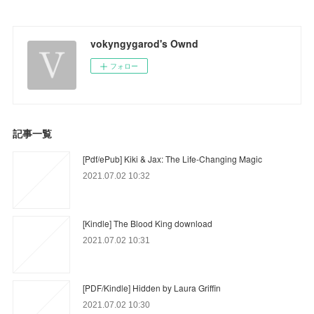
vokyngygarod's Ownd
フォロー
記事一覧
[Pdf/ePub] Kiki & Jax: The Life-Changing Magic
2021.07.02 10:32
[Kindle] The Blood King download
2021.07.02 10:31
[PDF/Kindle] Hidden by Laura Griffin
2021.07.02 10:30