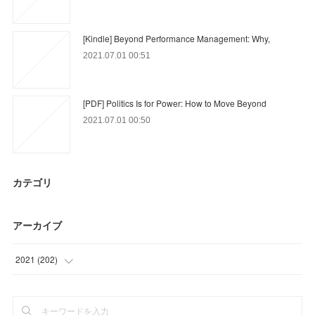
[Kindle] Beyond Performance Management: Why,
2021.07.01 00:51
[PDF] Politics Is for Power: How to Move Beyond
2021.07.01 00:50
カテゴリ
アーカイブ
2021
(
202
)
(
9
)