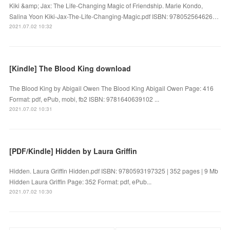
Kiki &amp; Jax: The Life-Changing Magic of Friendship. Marie Kondo,
Salina Yoon Kiki-Jax-The-Life-Changing-Magic.pdf ISBN: 978052564626…
2021.07.02 10:32
[Kindle] The Blood King download
The Blood King by Abigail Owen The Blood King Abigail Owen Page: 416
Format: pdf, ePub, mobi, fb2 ISBN: 9781640639102 ...
2021.07.02 10:31
[PDF/Kindle] Hidden by Laura Griffin
Hidden. Laura Griffin Hidden.pdf ISBN: 9780593197325 | 352 pages | 9 Mb
Hidden Laura Griffin Page: 352 Format: pdf, ePub...
2021.07.02 10:30