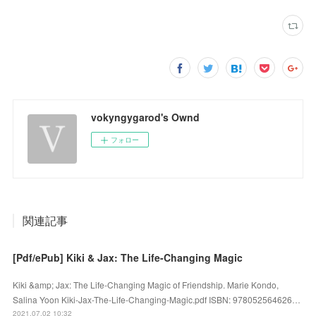
vokyngygarod's Ownd
フォロー
関連記事
[Pdf/ePub] Kiki & Jax: The Life-Changing Magic
Kiki &amp; Jax: The Life-Changing Magic of Friendship. Marie Kondo,
Salina Yoon Kiki-Jax-The-Life-Changing-Magic.pdf ISBN: 978052564626…
2021.07.02 10:32