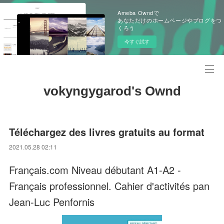
Ameba Owndで
あなただけのホームページやブログをつ
くろう
今すぐ試す
vokyngygarod's Ownd
Téléchargez des livres gratuits au format
2021.05.28 02:11
Français.com Niveau débutant A1-A2 -
Français professionnel. Cahier d'activités pan
Jean-Luc Penfornis