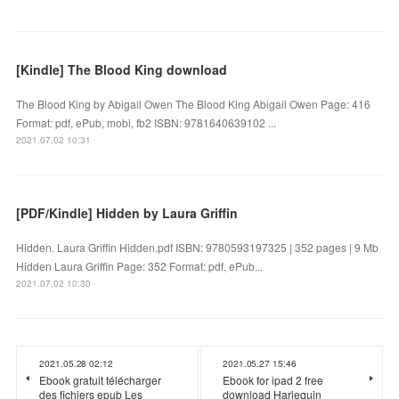
[Kindle] The Blood King download
The Blood King by Abigail Owen The Blood King Abigail Owen Page: 416
Format: pdf, ePub, mobi, fb2 ISBN: 9781640639102 ...
2021.07.02 10:31
[PDF/Kindle] Hidden by Laura Griffin
Hidden. Laura Griffin Hidden.pdf ISBN: 9780593197325 | 352 pages | 9 Mb
Hidden Laura Griffin Page: 352 Format: pdf, ePub...
2021.07.02 10:30
2021.05.28 02:12
2021.05.27 15:46
Ebook gratuit télécharger
Ebook for ipad 2 free
des fichiers epub Les
download Harlequin