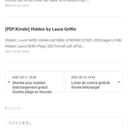
2021.07.02 10:31
[PDF/Kindle] Hidden by Laura Griffin
Hidden. Laura Griffin Hidden.pdf ISBN: 9780593197325 | 352 pages | 9 Mb
Hidden Laura Griffin Page: 352 Format: pdf, ePub...
2021.07.02 10:30
2021.03.11 12:29
2021.03.10 19:43
Ebooks pour mobiles
Livres de cuisine gratuits
téléchargement gratuit
Kindle télécharger
Double piège en francais
0
コメント