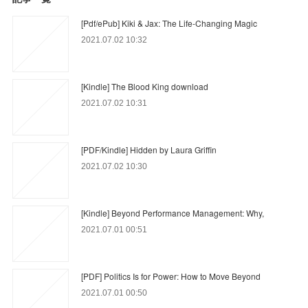
[Pdf/ePub] Kiki & Jax: The Life-Changing Magic
2021.07.02 10:32
[Kindle] The Blood King download
2021.07.02 10:31
[PDF/Kindle] Hidden by Laura Griffin
2021.07.02 10:30
[Kindle] Beyond Performance Management: Why,
2021.07.01 00:51
[PDF] Politics Is for Power: How to Move Beyond
2021.07.01 00:50