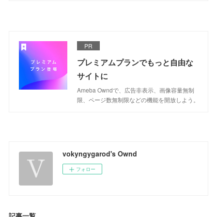
PR
プレミアムプランでもっと自由な
サイトに
Ameba Owndで、広告非表示、画像容量無制
限、ページ数無制限などの機能を開放しよう。
vokyngygarod's Ownd
フォロー
記事一覧