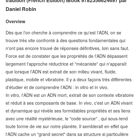
tradition (French Edition) iBook 9782356624697 par
Daniel Robin
Overview
Dès que l'on cherche à comprendre ce qu'est l'ADN, on se
trouve très vite confronté à des questions fondamentales qui
n'ont pas encore trouvé de réponses définitives, loin sans faut.
Force est de constater que les propriétés de l'ADN dépassent
largement l'approche réductrice et "mécaniste" qui n'apparaît
que lorsque l'ADN est extrait de son milieu vivant, fluide,
plastique, mobile et vibratoire. Il y a deux façons très différentes
d'étudier et de comprendre l'ADN : in vitro et in vivo.
In vitro, l'ADN est un ADN mort, extrait de son contexte vibratoire
et réduit à ses composants de base. In vivo, c'est un ADN vivant
et dynamique qui révèle ses formidables propriétés et ses liens
avec une réalité mystérieuse, le "code source" , qui sous-tend
toute forme de vie sur notre planète. Il semblerait en effet que
l'ADN cache un "grand secret" dans sa structure si particulière