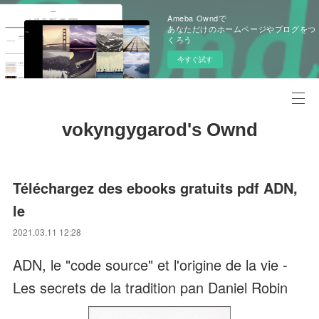
Ameba Owndで
あなただけのホームページやブログをつ
くろう
今すぐ試す
vokyngygarod's Ownd
Téléchargez des ebooks gratuits pdf ADN,
le
2021.03.11 12:28
ADN, le "code source" et l'origine de la vie -
Les secrets de la tradition pan Daniel Robin