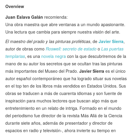
Overview
Juan Eslava Galán
recomienda:
Una obra maestra que abre ventanas a un mundo apasionante.
Una lectura que cambia para siempre nuestra visión del arte.
El maestro del prado y las pinturas proféticas
, de
Javier Sierra
,
autor de obras como
Roswell: secreto de estado
o
Las puertas
templarias
, es una
novela negra
con la que descubriremos de la
mano de su autor los secretos que se ocultan tras las pinturas
más importantes del Museo del Prado.
Javier Sierra
es el único
autor español contemporáneo que ha logrado situar sus novelas
en el top ten de los libros más vendidos en Estados Unidos. Sus
obras se traducen a más de cuarenta idiomas y son fuente de
inspiración para muchos lectores que buscan algo más que
entretenimiento en un relato de intriga. Formado en el mundo
del periodismo fue director de la revista Más Allá de la Ciencia
durante siete años, además de presentador y director de
espacios en radio y televisión-, ahora invierte su tiempo en