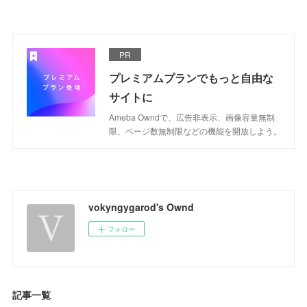
PR
プレミアムプランでもっと自由な
サイトに
Ameba Owndで、広告非表示、画像容量無制
限、ページ数無制限などの機能を開放しよう。
vokyngygarod's Ownd
フォロー
記事一覧