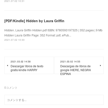
2021.07.02 10:31
[PDF/Kindle] Hidden by Laura Griffin
Hidden. Laura Griffin Hidden.pdf ISBN: 9780593197325 | 352 pages | 9 Mb
Hidden Laura Griffin Page: 352 Format: pdf, ePub...
2021.07.02 10:30
2021.03.02 14:58
2021.03.02 14:55
Descargar libros de texto
Descargas de libros de
gratis kindle HARRY
google HIERE, NEGRA
ESPINA
0
コメント