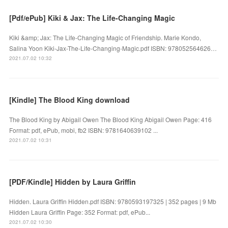
[Pdf/ePub] Kiki & Jax: The Life-Changing Magic
Kiki &amp; Jax: The Life-Changing Magic of Friendship. Marie Kondo,
Salina Yoon Kiki-Jax-The-Life-Changing-Magic.pdf ISBN: 978052564626…
2021.07.02 10:32
[Kindle] The Blood King download
The Blood King by Abigail Owen The Blood King Abigail Owen Page: 416
Format: pdf, ePub, mobi, fb2 ISBN: 9781640639102 ...
2021.07.02 10:31
[PDF/Kindle] Hidden by Laura Griffin
Hidden. Laura Griffin Hidden.pdf ISBN: 9780593197325 | 352 pages | 9 Mb
Hidden Laura Griffin Page: 352 Format: pdf, ePub...
2021.07.02 10:30