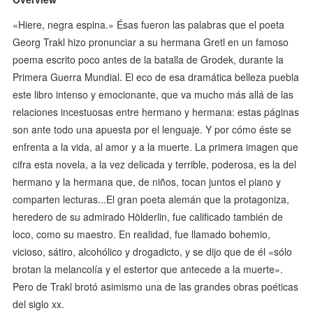
«Hiere, negra espina.» Ésas fueron las palabras que el poeta
Georg Trakl hizo pronunciar a su hermana Gretl en un famoso
poema escrito poco antes de la batalla de Grodek, durante la
Primera Guerra Mundial. El eco de esa dramática belleza puebla
este libro intenso y emocionante, que va mucho más allá de las
relaciones incestuosas entre hermano y hermana: estas páginas
son ante todo una apuesta por el lenguaje. Y por cómo éste se
enfrenta a la vida, al amor y a la muerte. La primera imagen que
cifra esta novela, a la vez delicada y terrible, poderosa, es la del
hermano y la hermana que, de niños, tocan juntos el piano y
comparten lecturas...El gran poeta alemán que la protagoniza,
heredero de su admirado Hölderlin, fue calificado también de
loco, como su maestro. En realidad, fue llamado bohemio,
vicioso, sátiro, alcohólico y drogadicto, y se dijo que de él «sólo
brotan la melancolía y el estertor que antecede a la muerte».
Pero de Trakl brotó asimismo una de las grandes obras poéticas
del siglo xx.