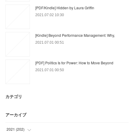
[PDF/Kindle] Hidden by Laura Griffin
2021.07.02 10:30
[Kindle] Beyond Performance Management: Why,
2021.07.01 00:51
[PDF] Politics Is for Power: How to Move Beyond
2021.07.01 00:50
カテゴリ
アーカイブ
2021
(
202
)